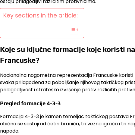
ostaju prilagodljivi različitim protivnicima.
Key sections in the article:
Koje su ključne formacije koje koristi 
Francuske?
Nacionalna nogometna reprezentacija Francuske koristi nek
svaka prilagođena za poboljšanje njihovog taktičkog pris
prilagodljivost i strateško izvršenje protiv različitih protivn
Pregled formacije 4-3-3
Formacija 4-3-3 je kamen temeljac taktičkog postava Fra
obično se sastoji od četiri braniča, tri vezna igrača i tr
napada.