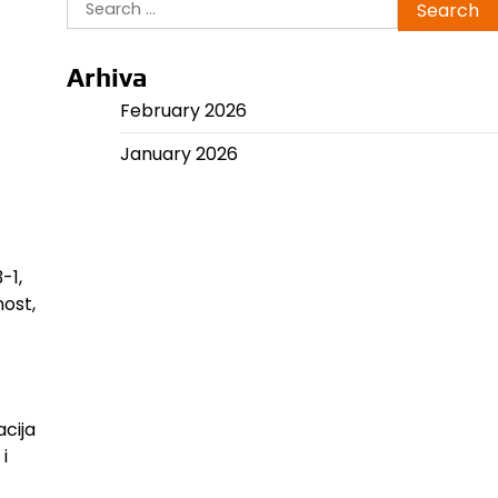
Search
for:
Arhiva
February 2026
January 2026
-1,
nost,
cija
i