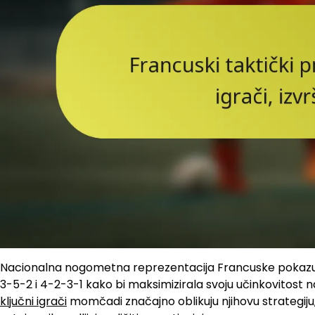
Nacionalna nogometna reprezentacija Francuske pokazuje s
3-5-2 i 4-2-3-1 kako bi maksimizirala svoju učinkovitost 
ključni igrači
momčadi značajno oblikuju njihovu strategi