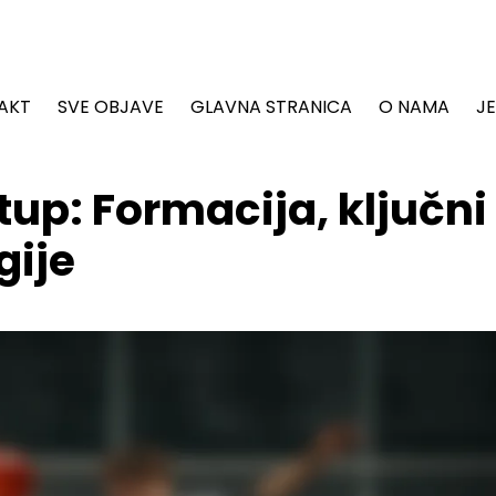
AKT
SVE OBJAVE
GLAVNA STRANICA
O NAMA
JE
tup: Formacija, ključni
gije