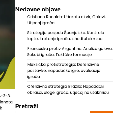
Nedavne objave
Cristiano Ronaldo: Udarci u okvir, Golovi,
Utjecaj igrača
Strategija posjeda Španjolske: Kontrola
lopte, kretanje igrača, ishodi utakmica
Francuska protiv Argentine: Analiza golova,
Sukobi igrača, Taktčke formacije
Meksička protistrategija: Defenzivne
postavke, napadačke igre, evaluacije
igrača
Ofenzivna strategija Brazila: Napadački
obrasci, uloge igrača, utjecaj na utakmicu
4-3-3,
lenata,
Pretraži
ok