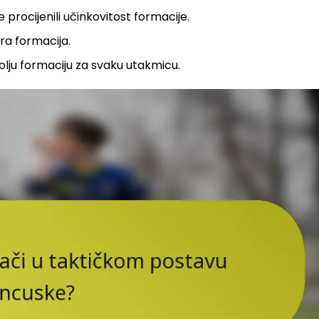
 procijenili učinkovitost formacije.
ira formacija.
bolju formaciju za svaku utakmicu.