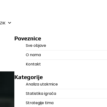
ZIK
Poveznice
Sve objave
O nama
Kontakt
Kategorije
Analiza utakmice
Statistika igrača
Strategije tima