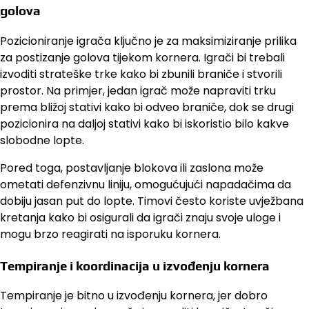
golova
Pozicioniranje igrača ključno je za maksimiziranje prilika
za postizanje golova tijekom kornera. Igrači bi trebali
izvoditi strateške trke kako bi zbunili braniče i stvorili
prostor. Na primjer, jedan igrač može napraviti trku
prema bližoj stativi kako bi odveo braniče, dok se drugi
pozicionira na daljoj stativi kako bi iskoristio bilo kakve
slobodne lopte.
Pored toga, postavljanje blokova ili zaslona može
ometati defenzivnu liniju, omogućujući napadačima da
dobiju jasan put do lopte. Timovi često koriste uvježbana
kretanja kako bi osigurali da igrači znaju svoje uloge i
mogu brzo reagirati na isporuku kornera.
Tempiranje i koordinacija u izvođenju kornera
Tempiranje je bitno u izvođenju kornera, jer dobro