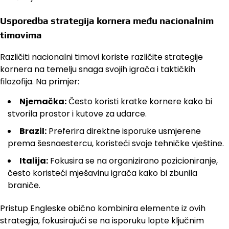
Usporedba strategija kornera među nacionalnim
timovima
Različiti nacionalni timovi koriste različite strategije
kornera na temelju snaga svojih igrača i taktičkih
filozofija. Na primjer:
Njemačka:
Često koristi kratke kornere kako bi
stvorila prostor i kutove za udarce.
Brazil:
Preferira direktne isporuke usmjerene
prema šesnaestercu, koristeći svoje tehničke vještine.
Italija:
Fokusira se na organizirano pozicioniranje,
često koristeći mješavinu igrača kako bi zbunila
braniče.
Pristup Engleske obično kombinira elemente iz ovih
strategija, fokusirajući se na isporuku lopte ključnim