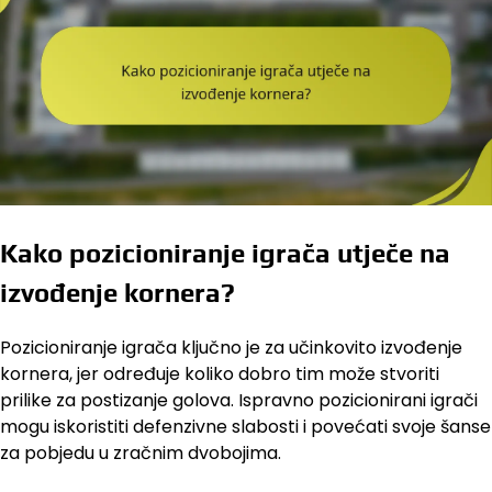
Kako pozicioniranje igrača utječe na
izvođenje kornera?
Pozicioniranje igrača ključno je za učinkovito izvođenje
kornera, jer određuje koliko dobro tim može stvoriti
prilike za postizanje golova. Ispravno pozicionirani igrači
mogu iskoristiti defenzivne slabosti i povećati svoje šanse
za pobjedu u zračnim dvobojima.