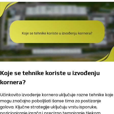
Koje se tehnike koriste u izvođenju
kornera?
Učinkovito izvođenje kornera uključuje razne tehnike koje
mogu značajno poboljšati šanse tima za postizanje
golova. Ključne strategije uključuju vrstu isporuke,
pozicioniranje igrača i precizno tempiranje tijekom