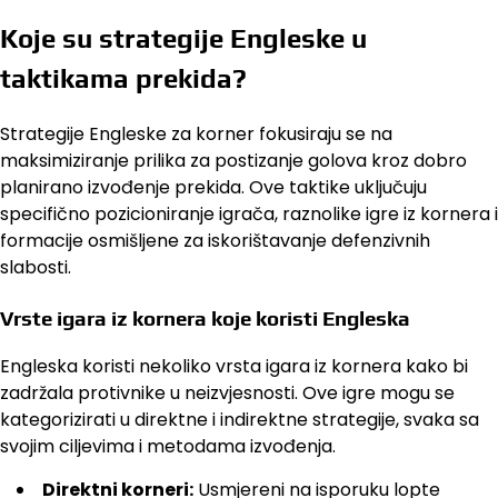
Koje su strategije Engleske u
taktikama prekida?
Strategije Engleske za korner fokusiraju se na
maksimiziranje prilika za postizanje golova kroz dobro
planirano izvođenje prekida. Ove taktike uključuju
specifično pozicioniranje igrača, raznolike igre iz kornera i
formacije osmišljene za iskorištavanje defenzivnih
slabosti.
Vrste igara iz kornera koje koristi Engleska
Engleska koristi nekoliko vrsta igara iz kornera kako bi
zadržala protivnike u neizvjesnosti. Ove igre mogu se
kategorizirati u direktne i indirektne strategije, svaka sa
svojim ciljevima i metodama izvođenja.
Direktni korneri:
Usmjereni na isporuku lopte