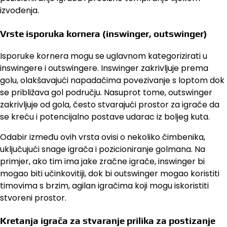
izvođenja.
Vrste isporuka kornera (inswinger, outswinger)
Isporuke kornera mogu se uglavnom kategorizirati u
inswingere i outswingere. Inswinger zakrivljuje prema
golu, olakšavajući napadačima povezivanje s loptom dok
se približava gol području. Nasuprot tome, outswinger
zakrivljuje od gola, često stvarajući prostor za igrače da
se kreću i potencijalno postave udarac iz boljeg kuta.
Odabir između ovih vrsta ovisi o nekoliko čimbenika,
uključujući snage igrača i pozicioniranje golmana. Na
primjer, ako tim ima jake zračne igrače, inswinger bi
mogao biti učinkovitiji, dok bi outswinger mogao koristiti
timovima s brzim, agilan igračima koji mogu iskoristiti
stvoreni prostor.
Kretanja igrača za stvaranje prilika za postizanje