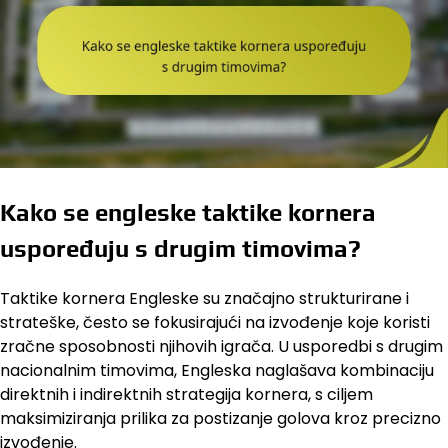
Kako se engleske taktike kornera
uspoređuju s drugim timovima?
Taktike kornera Engleske su značajno strukturirane i
strateške, često se fokusirajući na izvođenje koje koristi
zračne sposobnosti njihovih igrača. U usporedbi s drugim
nacionalnim timovima, Engleska naglašava kombinaciju
direktnih i indirektnih strategija kornera, s ciljem
maksimiziranja prilika za postizanje golova kroz precizno
izvođenje.