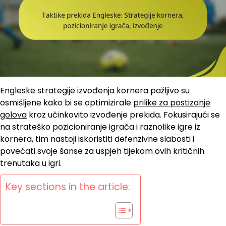
Engleske strategije izvođenja kornera pažljivo su
osmišljene kako bi se optimizirale
prilike za postizanje
golova
kroz učinkovito izvođenje prekida. Fokusirajući se
na strateško pozicioniranje igrača i raznolike igre iz
kornera, tim nastoji iskoristiti defenzivne slabosti i
povećati svoje šanse za uspjeh tijekom ovih kritičnih
trenutaka u igri.
Key sections in the article: