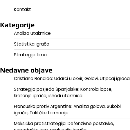
Kontakt
Kategorije
Analiza utakmice
Statistika igrača
Strategije tima
Nedavne objave
Cristiano Ronaldo: Udarci u okvir, Golovi, Utjecaj igrača
Strategija posjeda Španjolske: Kontrola lopte,
kretanje igrača, ishodi utakmica
Francuska protiv Argentine: Analiza golova, Sukobi
igrača, Taktčke formacije
Meksička protistrategija: Defenzivne postavke,
napadačke igre, evaluacije igrača