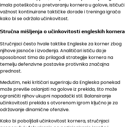
imala poteškoća u pretvaranju kornera u golove, ističući
važnost kontinuirane taktičke dorade i treninga igrača
kako bi se održala učinkovitost.
Stručna mišljenja o učinkovitosti engleskih kornera
Stručnjaci često hvale taktike Engleske za korner zbog
njihove jasnoće i izvođenja. Analitičari ističu da je
sposobnost tima da prilagodi strategije kornera na
temelju defenzivne postavke protivnika značajna
prednost.
Međutim, neki kritičari sugeriraju da Engleska ponekad
može previše oslanjati na golove iz prekida, što može
ograničiti njihov ukupni napadački stil. Balansiranje
učinkovitosti prekida s otvorenom igrom ključno je za
održavanje dinamične ofenzive.
Kako bi poboljšali učinkovitost kornera, stručnjaci