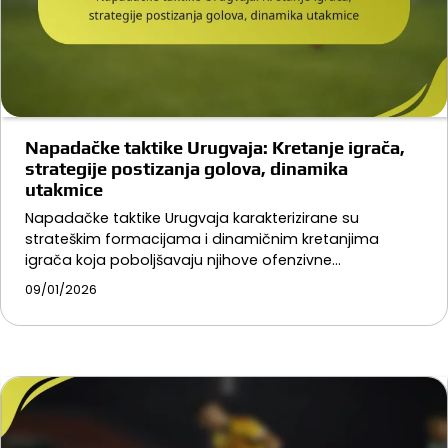
Napadačke taktike Urugvaja: Kretanje igrača,
strategije postizanja golova, dinamika
utakmice
Napadačke taktike Urugvaja karakterizirane su
strateškim formacijama i dinamičnim kretanjima
igrača koja poboljšavaju njihove ofenzivne…
09/01/2026