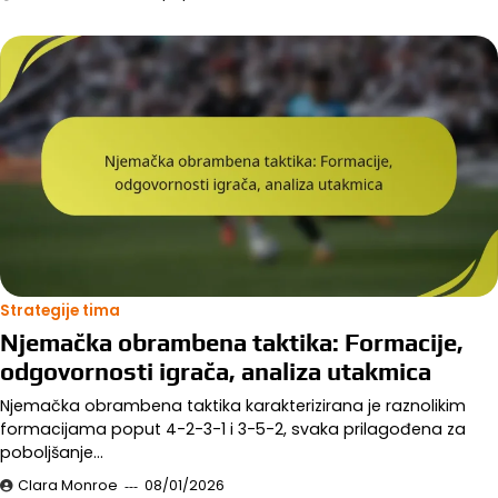
Strategije tima
Njemačka obrambena taktika: Formacije,
odgovornosti igrača, analiza utakmica
Njemačka obrambena taktika karakterizirana je raznolikim
formacijama poput 4-2-3-1 i 3-5-2, svaka prilagođena za
poboljšanje…
Clara Monroe
08/01/2026