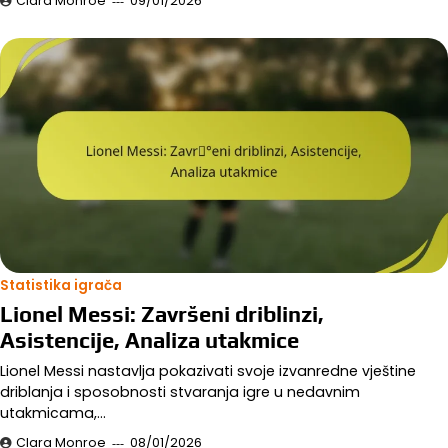
Clara Monroe
09/01/2026
Statistika igrača
Lionel Messi: Završeni driblinzi,
Asistencije, Analiza utakmice
Lionel Messi nastavlja pokazivati svoje izvanredne vještine
driblanja i sposobnosti stvaranja igre u nedavnim
utakmicama,…
Clara Monroe
08/01/2026