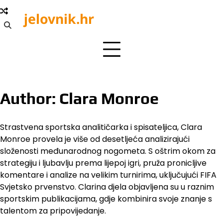
Skip
jelovnik.hr
to
content
Author:
Clara Monroe
Strastvena sportska analitičarka i spisateljica, Clara
Monroe provela je više od desetljeća analizirajući
složenosti međunarodnog nogometa. S oštrim okom za
strategiju i ljubavlju prema lijepoj igri, pruža pronicljive
komentare i analize na velikim turnirima, uključujući FIFA
Svjetsko prvenstvo. Clarina djela objavljena su u raznim
sportskim publikacijama, gdje kombinira svoje znanje s
talentom za pripovijedanje.