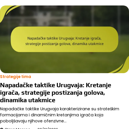
Strategije tima
Napadačke taktike Urugvaja: Kretanje
igrača, strategije postizanja golova,
dinamika utakmice
Napadačke taktike Urugvaja karakterizirane su strateškim
formacijama i dinamičnim kretanjima igrača koja
poboljšavaju njihove ofenzivne…