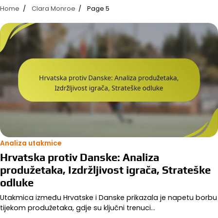
Home
Clara Monroe
Page 5
Analiza utakmice
Hrvatska protiv Danske: Analiza
produžetaka, Izdržljivost igrača, Strateške
odluke
Utakmica između Hrvatske i Danske prikazala je napetu borbu
tijekom produžetaka, gdje su ključni trenuci…